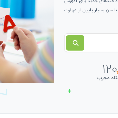
ا و متدهای جدید برای آموزش
ا سن بسیار پایین از مهارت
120
تاد مجرب