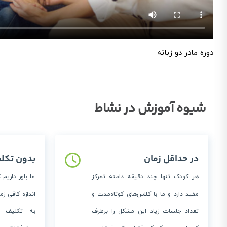
دوره مادر دو زبانه
شیوه آموزش در نشاط
در حداقل زمان
بدون تکل
هر کودک تنها چند دقیقه دامنه تمرکز
ما‌ باور داریم
مفید دارد و ما با کلاس‌های کوتاه‌مدت و
اندازه کافی زم
تعداد جلسات زیاد این مشکل را برطرف
به تکلیف ن