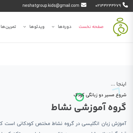
neshatgroup.kids@gmail.com
۰۲۱۴۴۲۴۴۶۷۹
صفحه نخست
دوره‌ها
ویدئوها
تمرین‌ها
اینجا ...
شروع مسیر دو زبانگی کودک
گروه آموزشی نشاط