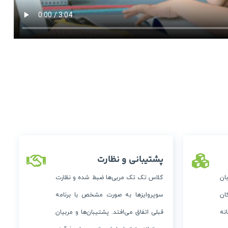
پشتیبانی و نظارت
ان
کلاس تک تک مربی‌ها ضبط شده و نظارت
ان
سوپروایزها به صورت مشخص با برنامه
نه
قبلی اتفاق می‌افتد. پشتیبان‌ها و مربیان