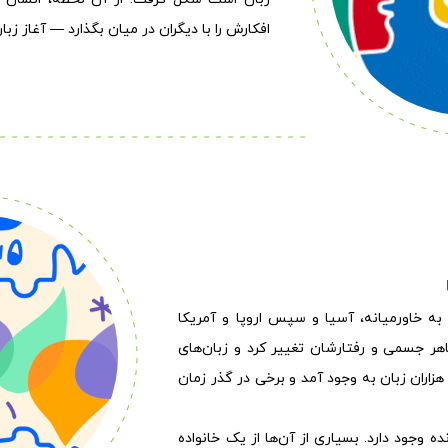
افکارش را با دیگران در میان بگذارد — آغاز زبا
 به خاورمیانه، آسیا و سپس اروپا و آمریکا
هر جسمی و رفتارشان تغییر کرد و زبان‌های
هزاران زبان به وجود آمد و برخی در گذر زمان
ه وجود دارد. بسیاری از آن‌ها از یک خانواده