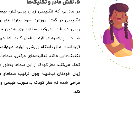
5. نقش مادر و تکنیک‌ها
در مادرانی که انگلیسی زبان بومی‌شان نیس
انگلیسی در گفتار روزمره وجود ندارد؛ بنابر
زبانی دریافت نمی‌کند. صداها برای همین طرا
شوند و پارامترهای لازم را فعال کنند. اما م
آن‌هاست. مثل باشگاه ورزشی، ابزارها مهم‌اند
تکنیک‌هایی مانند فعالیت‌های حرکتی، صداها، 
کمک می‌کنند مغز کودک از این صداها به‌طور مؤ
زبان خودتان نباشید؛ چون ترکیب صداهاو 
طراحی شده که مغز کودک به‌صورت طبیعی و م
کند.