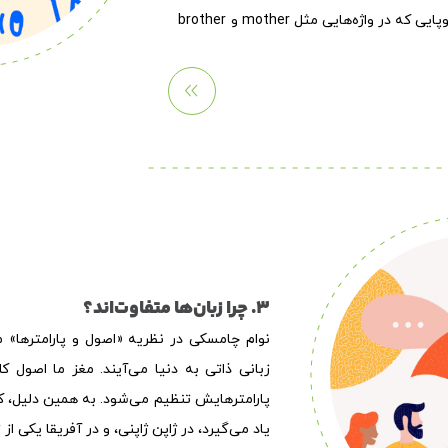
زبانی هستند، مانند زبان‌های هند و اروپایی که در واژه‌هایی مثل mother و brother
3. چرا زبان‌ها متفاوت‌اند؟
نوام چامسکی در نظریه «اصول و پارامترها» م
زبانی ذاتی به دنیا می‌آیند. مغز ما اصول کل
پارامترهایش تنظیم می‌شود. به همین دلیل، ک
یاد می‌گیرد، در ژاپن ژاپنی، و در آفریقا یکی از