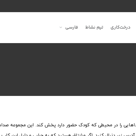
درخت‌کاری
تیم نشاط
فارسی
صداهایی را در محیطی که کودک حضور دارد پخش کند. این مجموعه صداه
ا آدرس زیر دنبال کنید. اگر مشتاق هستید که به چرایی و دلیل این کار پی