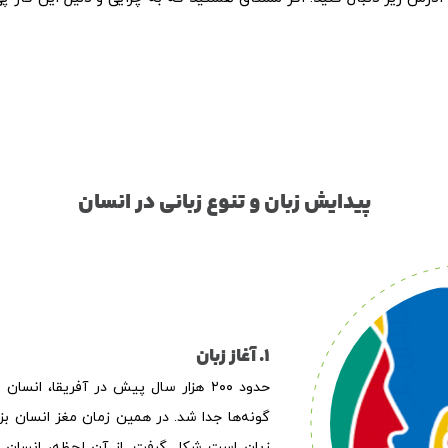
پیدایش زبان و تنوع زبانی در انسان
1. آغاز زبان
حدود ۲۰۰ هزار سال پیش در آفریقا، ان
گونه‌ها جدا شد. در همین زمان مغز انسان ب
زبان است شکل گرفت. از آن لحظه، انسان تو