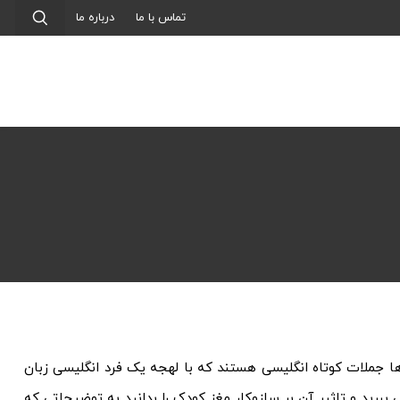
تماس با ما
درباره ما
ا جملات کوتاه انگلیسی هستند که با لهجه یک فرد انگلیسی زبان
 ببرید و تاثیر آن بر سازوکار مغز کودک را بدانید به توضیحاتی که