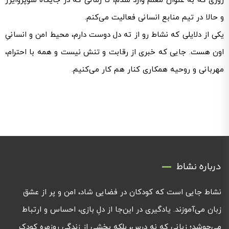
روزی که به عنوان معلم وارد شدم، تا زمانی که در جایگاه سوپروایزر
و حالا در تیم منابع انسانی فعالیت می‌کنم.
یکی از دلایلی که نشاط رو از ته دل دوست دارم، محیط امن و انسانیِ
اون هست. جایی که خبری از رقابت و تنش نیست و همه با احترام،
مهربانی و روحیه همکاری کنار هم کار می‌کنیم.
درباره نشاط
نشاط جایی است که کودکان در فضایی شاد، امن و پر از عشق
زبان می‌آموزند. یادگیری در این‌جا از دلِ بازی، احساس و ارتباط
می‌جوشد؛ زبانی که نه درس، بلکه بخشی از زندگی روزمره کودک