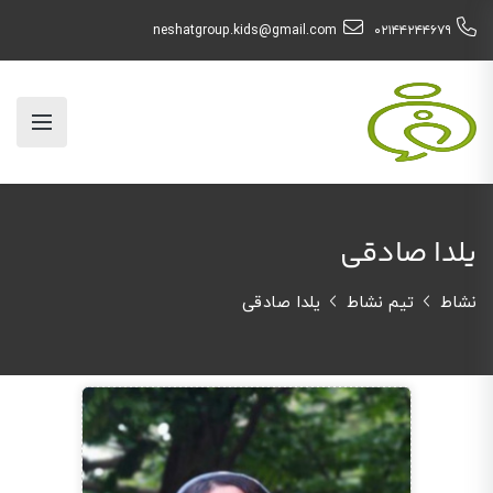
neshatgroup.kids@gmail.com
۰۲۱۴۴۲۴۴۶۷۹
یلدا صادقی
نشاط
تیم نشاط
یلدا صادقی