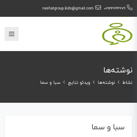
neshatgroup.kids@gmail.com
۰۲۱۴۴۲۴۴۶۷۹
نوشته‌ها
نشاط
نوشته‌ها
ویدئو نتایج
سبا و سما
سبا و سما