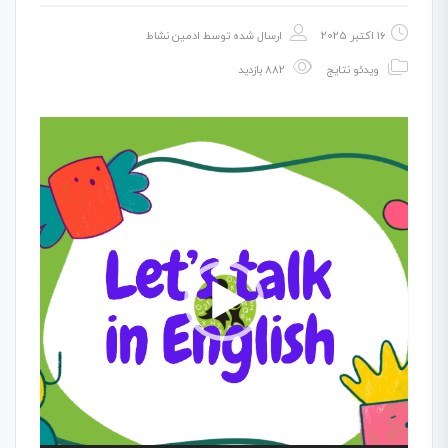
16 اکتبر 2025
ارسال شده توسط
ادمین نشاط
ویدئو نتایج
882 بازدید
نمایشگر
ویدیو