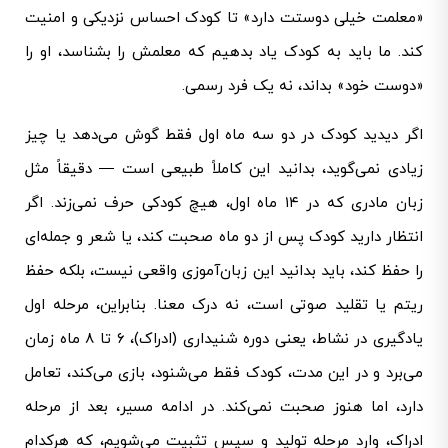
«معلمت خیلی دوستت دارد» تا کودک احساس نزدیکی و امنیت
کند.
ما باید به کودک یاد بدهیم که معلمش را بشناسد،
او را
«دوست خود» بداند، نه یک فرد رسمی.
اگر دیدید کودک در دو سه ماه اول فقط گوش می‌دهد یا چیز
زیادی نمی‌گوید، بدانید این کاملاً طبیعی است — دقیقاً مثل
زبان مادری که در ۱۴ ماه اول، هیچ کودکی حرف نمی‌زند. اگر
انتظار دارید کودک پس از دو ماه صحبت کند، یا شعر و جمله‌ای
را حفظ کند، باید بدانید این زبان‌آموزی واقعی نیست، بلکه حفظ
ریتم یا تقلید صوتی است، نه درک معنا.
بنابراین، مرحله اول
یادگیری در نشاط، یعنی دوره شنیداری (ادراک)، ۶ تا ۸ ماه زمان
می‌برد و در این مدت، کودک فقط می‌شنود، بازی می‌کند، تعامل
دارد، اما هنوز صحبت نمی‌کند.
در ادامه مسیر، بعد از مرحله
ادراک، وارد مرحله تولید و سپس تثبیت می‌شویم، که هرکدام