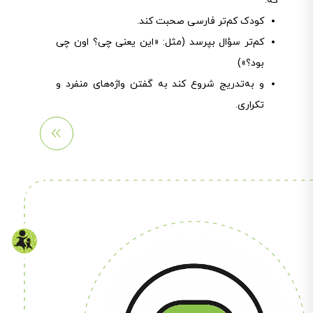
که:
کودک کم‌تر فارسی صحبت کند.
کم‌تر سؤال بپرسد (مثل: «این یعنی چی؟ اون چی
بود؟»)
و به‌تدریج شروع کند به گفتن واژه‌های منفرد و
تکراری.