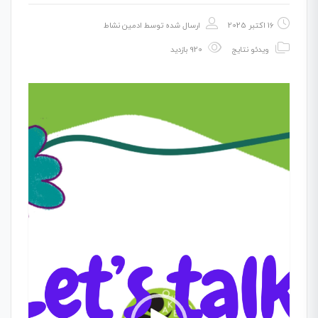
16 اکتبر 2025
ارسال شده توسط
ادمین نشاط
ویدئو نتایج
920 بازدید
نمایشگر
ویدیو