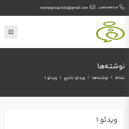
neshatgroup.kids@gmail.com
۰۲۱۴۴۲۴۴۶۷۹
نوشته‌ها
نشاط
نوشته‌ها
ویدئو نتایج
ویدئو 1
ویدئو 1