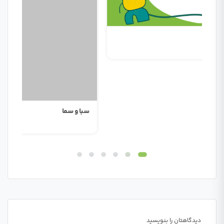
سبا و سما
ویدئ
دیدگاهتان را بنویسید