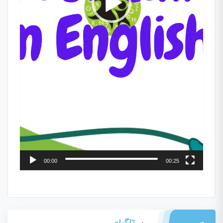
00:00
00:25