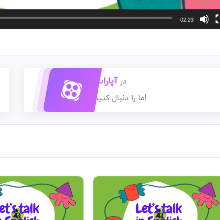
02:23
آپارات
در
ما را دنبال کنید!