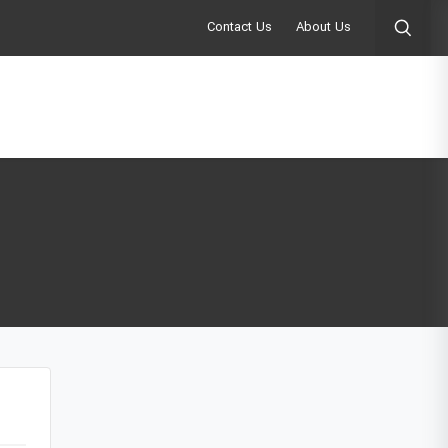
Contact Us
About Us