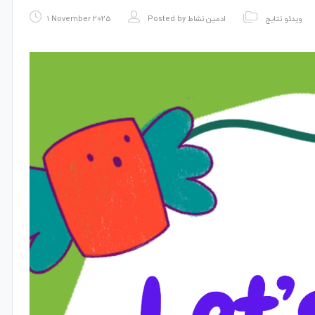
1 November 2025
Posted by
ادمین نشاط
ویدئو نتایج
Video
Player