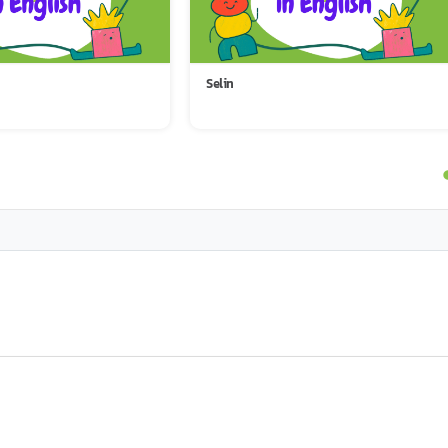
Selin