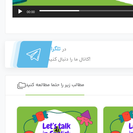
00:00
تلگرام
در
کانال ما را دنبال کنید!
مطالب زیر را حتما مطالعه کنید