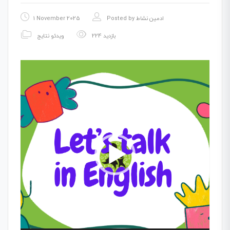
1 November 2025
Posted by
ادمین نشاط
224 بازدید
ویدئو نتایج
Video
Player