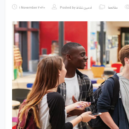
مقاله‌ها
ادمین نشاط
Posted by
1 November 2020