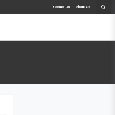
Contact Us
About Us