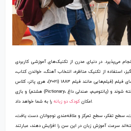
گلیسی به نوجوانان بیشتر در گروه سنی ۱۲ الی ۱۵ سال انجام می‌پذیرد. در دنیای مدرن از تکنیک‌های آموزشی کاربردی
نگیز، استفاده از تکنیک مناظره، انتخاب آهنگ، خواندن کتاب،
بازی‌های خلاقانه و … استفاده می‌شود. برخی از این روش‌ها، مانند تماشای فیلم (فیلم‌هایی مانند فیلم ۱۸۸۳ (۲۰۲۱)، هری پاتر، کلاس
هشتم) و بازی (Pictionary، پانتومیم، صندلی داغ) می‌توانند به عنوان بهترین تکنیک یادگیری زبان در این گروه سنی، شناخته شوند و
را به شما خواهد داد.
امکان
کودک دو زبانه
رت، سطح تفکر، سطح تمرکز و علاقه‌مندی نوجوانان دست یافت،
ه‌اند سرعت آموزش زبان در این سن را افزایش دهند، عبارتند