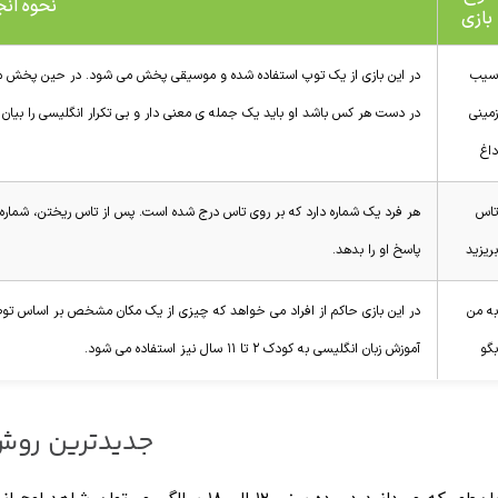
نحوه انج
بازی
سیب
در این بازی از یک توپ استفاده شده و موسیقی پخش می شود. در حین پخش م
زمینی
در دست هر کس باشد او باید یک جمله ی معنی دار و بی تکرار انگلیسی را بیان 
داغ
تاس
هر فرد یک شماره دارد که بر روی تاس درج شده است. پس از تاس ریختن، شماره م
بریزید
پاسخ او را بدهد.
به من
در این بازی حاکم از افراد می خواهد که چیزی از یک مکان مشخص بر اساس توصیفا
بگو
آموزش زبان انگلیسی به کودک ۲ تا ۱۱ سال نیز استفاده می شود.
جدیدترین روش‌