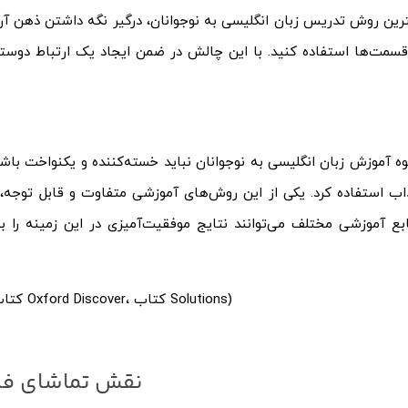
رین روش تدریس زبان انگلیسی به نوجوانان، درگیر نگه داشتن ذهن آن‌
قسمت‌ها استفاده کنید. با این چالش در ضمن ایجاد یک ارتباط دوستان
ه آموزش زبان انگلیسی به نوجوانان نباید خسته‌کننده و یکنواخت باشد
ب استفاده کرد. یکی از این روش‌های آموزشی متفاوت و قابل توجه، 
بع آموزشی مختلف می‌توانند نتایج موفقیت‌آمیزی در این زمینه را به
انواع کتاب‌های آموزشی (کتاب Project، کتاب Connect، کتاب Oxford Discover، کتاب Solutions)
نقش تماشای فیل