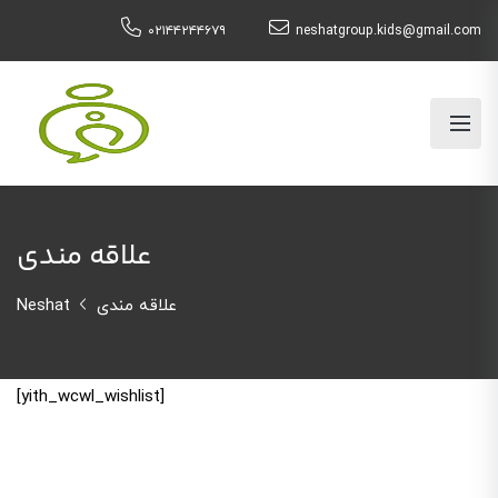
۰۲۱۴۴۲۴۴۶۷۹
neshatgroup.kids@gmail.com
علاقه مندی
علاقه مندی
Neshat
[yith_wcwl_wishlist]